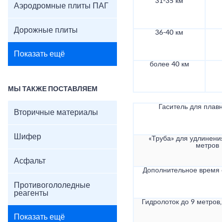
31-35 км
Аэродромные плиты ПАГ
Дорожные плиты
36-40 км
Показать ещё
более 40 км
МЫ ТАКЖЕ ПОСТАВЛЯЕМ
Гаситель для плав
Вторичные материалы
Шифер
«Труба» для удлинени
метров
Асфальт
Дополнительное время
Противогололедные
реагенты
Гидролоток до 9 метров,
Показать ещё