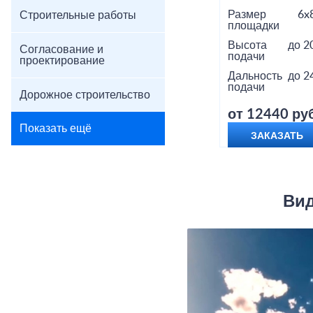
Размер
6x
Строительные работы
площадки
Высота
до 2
Согласование и
подачи
проектирование
Дальность
до 2
подачи
Дорожное строительство
от 12440 руб
Показать ещё
ЗАКАЗАТЬ
Вид