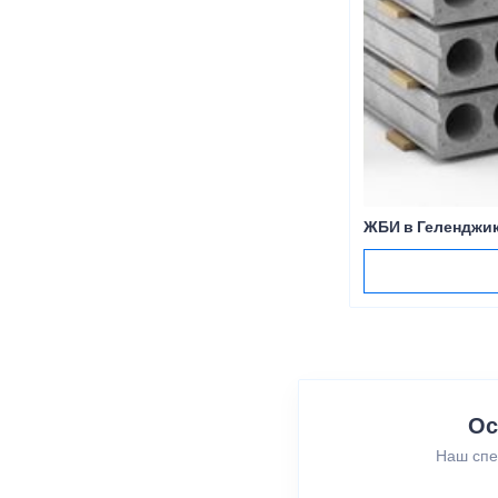
ЖБИ в Геленджи
Ос
Наш спе