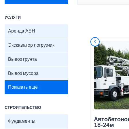
УСЛУГИ
Аренда АБН
Экскаватор погрузчик
Вывоз грунта
Вывоз мусора
Показать ещё
СТРОИТЕЛЬСТВО
Автобетоно
Фундаменты
18-24м