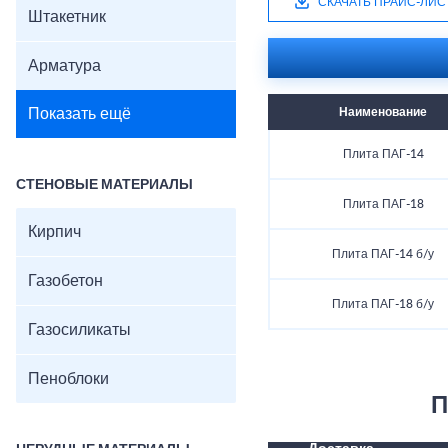
СКАЧАТЬ ПРАЙС-ЛИС
Штакетник
Арматура
Показать ещё
Наименование
Плита ПАГ-14
СТЕНОВЫЕ МАТЕРИАЛЫ
Плита ПАГ-18
Кирпич
Плита ПАГ-14 б/у
Газобетон
Плита ПАГ-18 б/у
Газосиликаты
Пеноблоки
П