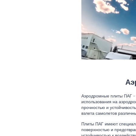
Аэ
Аэродромные плиты ПАГ - 
использования на аэродро
прочностью и устойчивость
взлета самолетов различны
Плиты ПАГ имеют специал
поверхностью и предотвра
устойчивостью к воздейств