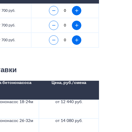
 700 руб.
 700 руб.
 700 руб.
тавки
а бетононасоса
Цена, руб./смена
тононасос 18-24м
от 12 440 руб.
тононасос 26-32м
от 14 080 руб.