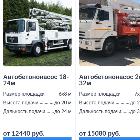
Автобетононасос 18-
Автобетононасос 2
24м
32м
Размер площадки
6x8 м
Размер площадки
7x
Высота подачи
до 20 м
Высота подачи
до 2
Дальность подачи
до 24 м
Дальность подачи
до 3
от 12440 руб.
от 15080 руб.