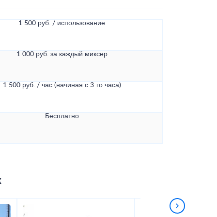
1 500 руб. / использование
1 000 руб. за каждый миксер
1 500 руб. / час (начиная с 3-го часа)
Бесплатно
к