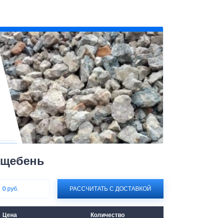
 щебень
:
0 руб.
РАССЧИТАТЬ С ДОСТАВКОЙ
Цена
Количество