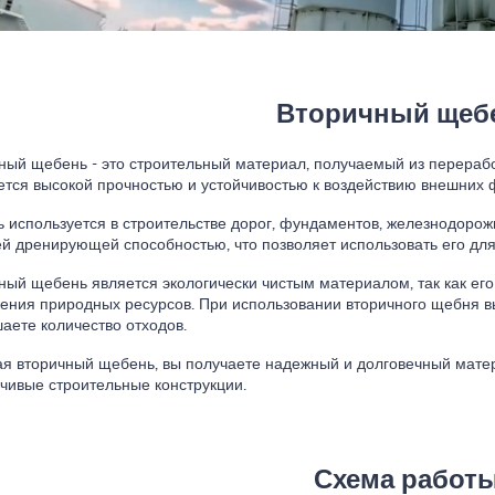
Вторичный щеб
ный щебень - это строительный материал, получаемый из перерабо
ется высокой прочностью и устойчивостью к воздействию внешних 
 используется в строительстве дорог, фундаментов, железнодорожн
й дренирующей способностью, что позволяет использовать его дл
ный щебень является экологически чистым материалом, так как его
ения природных ресурсов. При использовании вторичного щебня 
аете количество отходов.
я вторичный щебень, вы получаете надежный и долговечный матер
йчивые строительные конструкции.
Схема работ