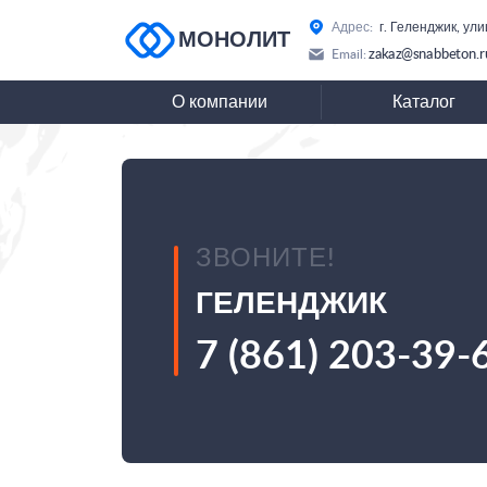
Адрес:
г. Геленджик, ул
МОНОЛИТ
zakaz@snabbeton.r
Email:
О компании
Каталог
ЗВОНИТЕ!
ГЕЛЕНДЖИК
7 (861) 203-39-