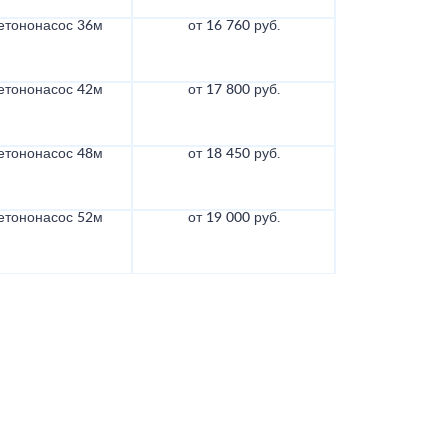
етононасос 36м
от 16 760 руб.
етононасос 42м
от 17 800 руб.
етононасос 48м
от 18 450 руб.
етононасос 52м
от 19 000 руб.