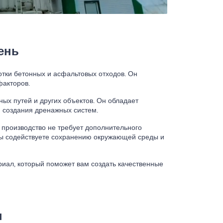
ень
тки бетонных и асфальтовых отходов. Он
факторов.
ых путей и других объектов. Он обладает
я создания дренажных систем.
 производство не требует дополнительного
вы содействуете сохранению окружающей среды и
иал, который поможет вам создать качественные
ы