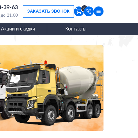
3-39-63
0
ЗАКАЗАТЬ ЗВОНОК
 до 21:00
Акции и скидки
Контакты