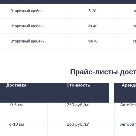
Вторичный щебень
5-20
от
Вторичный щебень
20-40
от
Вторичный щебень
40-70
от
Прайс-листы дос
Доставка
Стоимость
Аренд
0-5 км
250 руб./м³
Автобе
6-10 км
260 руб./м³
Автобе