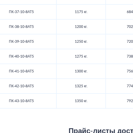
ПК-37-10-8АТ5
1175 кг.
684
ПК-38-10-8АТ5
1200 кг.
702
ПК-39-10-8АТ5
1250 кг.
720
ПК-40-10-8АТ5
1275 кг.
738
ПК-41-10-8АТ5
1300 кг.
756
ПК-42-10-8АТ5
1325 кг.
774
ПК-43-10-8АТ5
1350 кг.
792
Прайс-листы дос