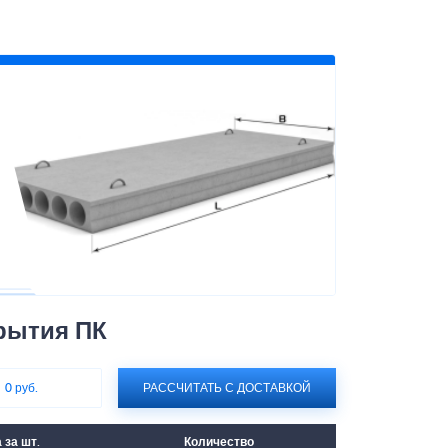
рытия ПК
:
0 руб.
РАССЧИТАТЬ С ДОСТАВКОЙ
 за шт.
Количество