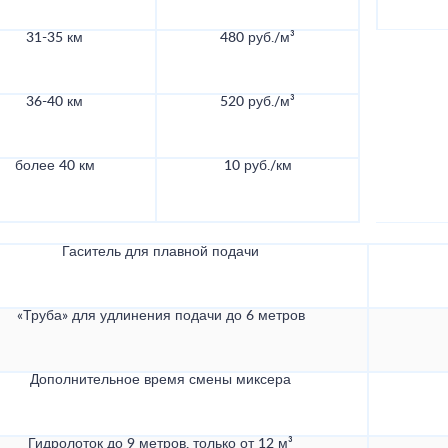
31-35 км
480 руб./м³
36-40 км
520 руб./м³
более 40 км
10 руб./км
Гаситель для плавной подачи
«Труба» для удлинения подачи до 6 метров
Дополнительное время смены миксера
Гидролоток до 9 метров, только от 12 м³