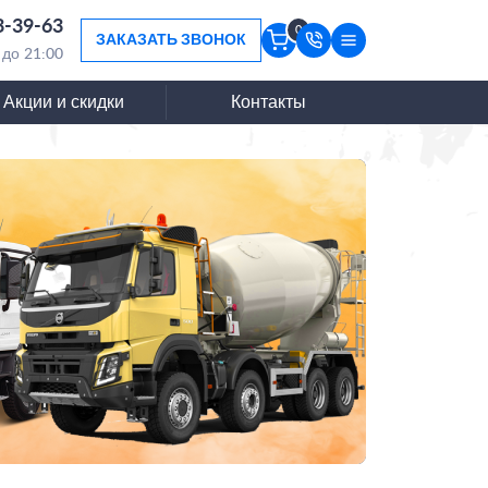
3-39-63
0
ЗАКАЗАТЬ ЗВОНОК
 до 21:00
Акции и скидки
Контакты