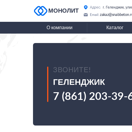
Адрес:
г. Геленджик, ул
МОНОЛИТ
zakaz@snabbeton.r
Email:
О компании
Каталог
ЗВОНИТЕ!
ГЕЛЕНДЖИК
7 (861) 203-39-