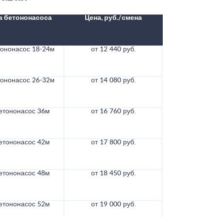
а бетононасоса
Цена, руб./смена
тононасос 18-24м
от 12 440 руб.
тононасос 26-32м
от 14 080 руб.
етононасос 36м
от 16 760 руб.
етононасос 42м
от 17 800 руб.
етононасос 48м
от 18 450 руб.
етононасос 52м
от 19 000 руб.