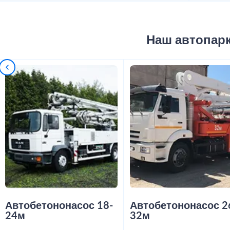
Наш автопар
Автобетононасос 18-
Автобетононасос 2
24м
32м