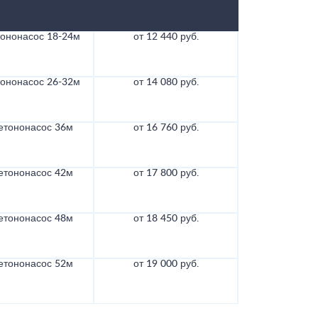
тононасос 18-24м
от 12 440 руб.
тононасос 26-32м
от 14 080 руб.
етононасос 36м
от 16 760 руб.
етононасос 42м
от 17 800 руб.
етононасос 48м
от 18 450 руб.
етононасос 52м
от 19 000 руб.