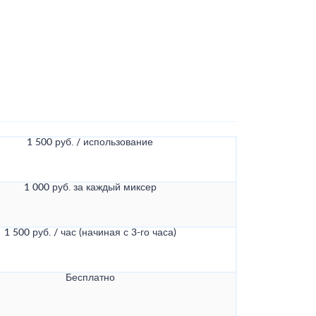
1 500 руб. / использование
1 000 руб. за каждый миксер
1 500 руб. / час (начиная с 3-го часа)
Бесплатно