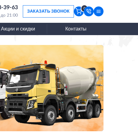
3-39-63
0
ЗАКАЗАТЬ ЗВОНОК
 до 21:00
Акции и скидки
Контакты