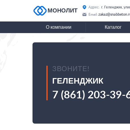
Адрес:
г. Геленджик, ул
МОНОЛИТ
zakaz@snabbeton.r
Email:
О компании
Каталог
ЗВОНИТЕ!
ГЕЛЕНДЖИК
7 (861) 203-39-