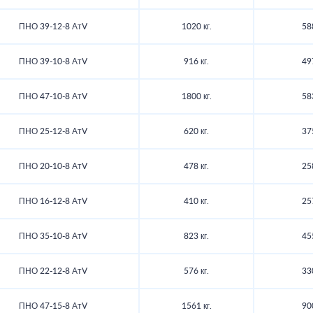
ПНО 39-12-8 АтV
1020 кг.
58
ПНО 39-10-8 АтV
916 кг.
49
ПНО 47-10-8 АтV
1800 кг.
58
ПНО 25-12-8 АтV
620 кг.
37
ПНО 20-10-8 АтV
478 кг.
25
ПНО 16-12-8 АтV
410 кг.
25
ПНО 35-10-8 АтV
823 кг.
45
ПНО 22-12-8 АтV
576 кг.
33
ПНО 47-15-8 АтV
1561 кг.
90