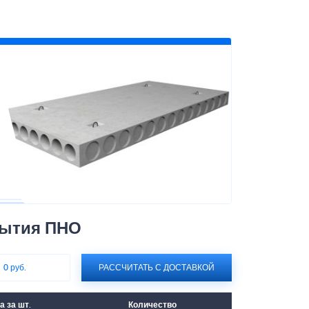
рытия ПНО
:
0 руб.
РАССЧИТАТЬ С ДОСТАВКОЙ
а за шт.
Количество