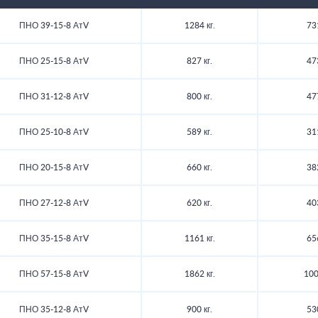
ПНО 39-15-8 АтV
1284 кг.
73
ПНО 25-15-8 АтV
827 кг.
47
ПНО 31-12-8 АтV
800 кг.
47
ПНО 25-10-8 АтV
589 кг.
31
ПНО 20-15-8 АтV
660 кг.
38
ПНО 27-12-8 АтV
620 кг.
40
ПНО 35-15-8 АтV
1161 кг.
65
ПНО 57-15-8 АтV
1862 кг.
100
ПНО 35-12-8 АтV
900 кг.
53