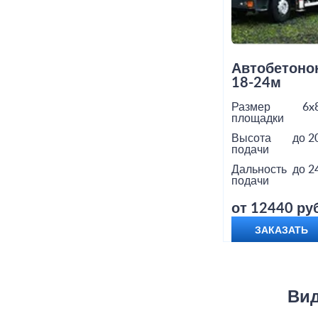
Автобетоно
18-24м
Размер
6x
площадки
Высота
до 2
подачи
Дальность
до 2
подачи
от 12440 руб
ЗАКАЗАТЬ
Вид