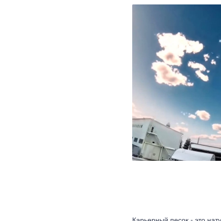
Карьерный песок - это нат