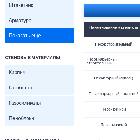
Штакетник
Арматура
Наименование материала
Показать ещё
Песок строительный
СТЕНОВЫЕ МАТЕРИАЛЫ
Песок карьерный
строительный
Кирпич
Песок горный (супесь)
Газобетон
Песок карьерный намывной
Газосиликаты
Песок речной
Пеноблоки
Песок морской