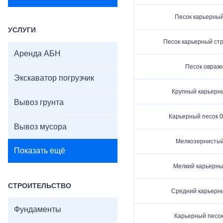
Песок карьерный 
УСЛУГИ
Песок карьерный ст
Аренда АБН
Песок овраж
Экскаватор погрузчик
Крупный карьерн
Вывоз грунта
Карьерный песок 0
Вывоз мусора
Мелкозернистый
Показать ещё
Мелкий карьерны
СТРОИТЕЛЬСТВО
Средний карьерн
Фундаменты
Карьерный песок 