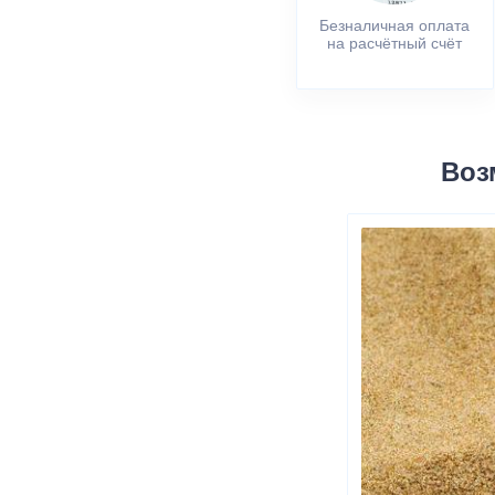
Безналичная оплата
на расчётный счёт
Воз