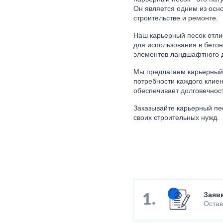
Он является одним из осн
строительстве и ремонте.
Наш карьерный песок отли
для использования в бетон
элементов ландшафтного 
Мы предлагаем карьерный 
потребности каждого клиен
обеспечивает долговечност
Заказывайте карьерный пе
своих строительных нужд.
Заяв
Остав