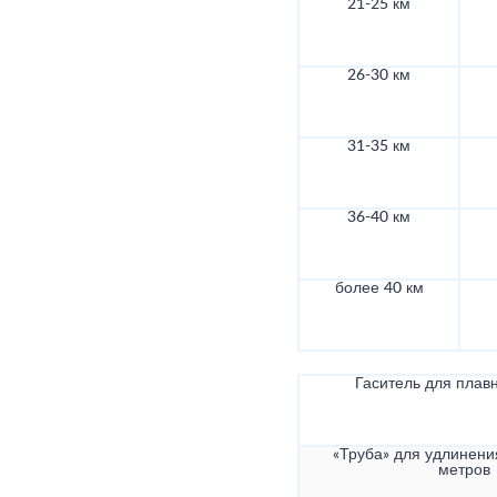
21-25 км
26-30 км
31-35 км
36-40 км
более 40 км
Гаситель для плав
«Труба» для удлинени
метров