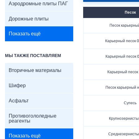
Аэродромные плиты ПАГ
Песок
Дорожные плиты
Песок карьерный
Показать ещё
Карьерный песок 0
МЫ ТАКЖЕ ПОСТАВЛЯЕМ
Карьерный песок 0.
Вторичные материалы
Карьерный песок 
Шифер
Песок карьерный 
Асфальт
Супесь
Противогололедные
Крупнозернисты
реагенты
Среднезернисты
Показать ещё