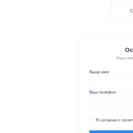
С
Ос
Наш спе
Ваше имя
Ваш телефон
Я согласен с
поли